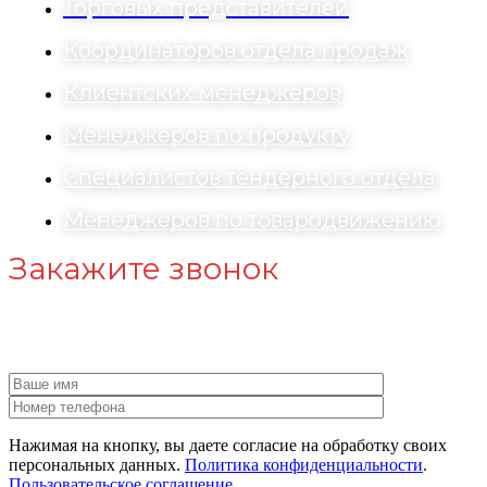
Торговых представителей
Координаторов отдела продаж
Клиентских менеджеров
Менеджеров по продукту
Специалистов тендерного отдела
Менеджеров по товародвижению
Закажите звонок
Наш специалист свяжется с вами!
Нажимая на кнопку, вы даете согласие на обработку своих
персональных данных.
Политика конфиденциальности
.
Пользовательское соглашение.