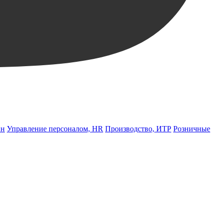
йн
Управление персоналом, HR
Производство, ИТР
Розничные