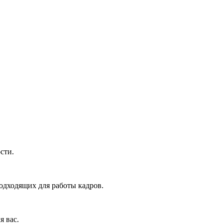
сти.
одходящих для работы кадров.
я вас.