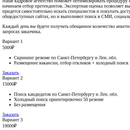
Наше кадровое агентство поможет оптимизировать процедуру по
начинаем отбор претендентов. Экспертная оценка позволяет 
придется самостоятельно искать специалистов и покупать дос
общедоступных сайтах, но и выполняют поиск в СМИ, социальны
Каждый день вы будете получать обещанное количество анкетн
запросах заказчика.
Вариант 1
5000₽
Скрининг резюме по Санкт-Петербургу и Лен. обл.
Размещение вакансии, отбор откликов + холодный поиск
Заказать
Вариант 2
15000₽
Поиск кандидатов по Санкт-Петербургу и Лен. обл.
Холодный поиск ориентировочно 50 резюме
Без размещения
Заказать
Вариант 3
19000₽