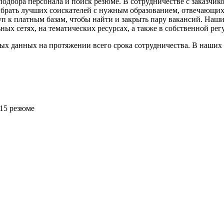
дбора персонала и поиск резюме. В сотрудничестве с заказчико
выбрать лучших соискателей с нужным образованием, отвечающи
туп к платным базам, чтобы найти и закрыть пару вакансий. На
х сетях, на тематических ресурсах, а также в собственной рег
ых данных на протяжении всего срока сотрудничества. В наших
 15 резюме