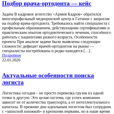
Подбор врача-ортодонта — кейс
Задача В кадровое агентство «Армия Кадров» обратился
многопрофильный медицинский центр в Гатчине с запросом
на подбор врача-ортодонта. Требовалось найти специалиста с
профильным образованием, действующими сертификатами и
практическим опытом ортодонтического лечения, способного
работать с пациентами разного возраста. Особенности
проекта При анализе задачи были выявлены следующие
сложности: дефицит врачей-ортодонтов на рынке —
специалисты востребованы и редко находятся […]
Подробнее
22.01.2026
Актуальные особенности поиска
логиста
Логистика сегодня – не просто перевозка грузов из одной
точки в другую. Это целая система, где успех компании
зависит не от количества транспорта, а от интеллектуального
капитала. В прежние дни идеальным логистом был сотрудник
с «записной книжкой» и крепкими нервами, но в наше время