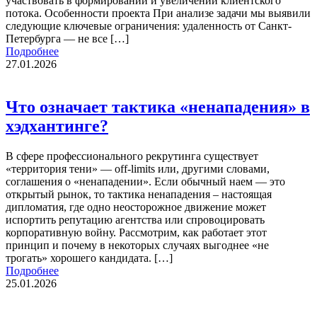
участвовать в формировании и увеличении клиентского
потока. Особенности проекта При анализе задачи мы выявили
следующие ключевые ограничения: удаленность от Санкт-
Петербурга — не все […]
Подробнее
27.01.2026
Что означает тактика «ненападения» в
хэдхантинге?
В сфере профессионального рекрутинга существует
«территория тени» — off-limits или, другими словами,
соглашения о «ненападении». Если обычный наем — это
открытый рынок, то тактика ненападения – настоящая
дипломатия, где одно неосторожное движение может
испортить репутацию агентства или спровоцировать
корпоративную войну. Рассмотрим, как работает этот
принцип и почему в некоторых случаях выгоднее «не
трогать» хорошего кандидата. […]
Подробнее
25.01.2026