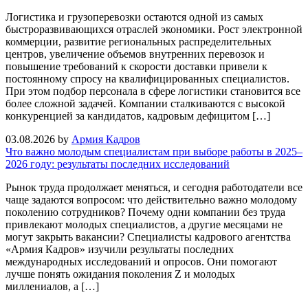
Логистика и грузоперевозки остаются одной из самых
быстроразвивающихся отраслей экономики. Рост электронной
коммерции, развитие региональных распределительных
центров, увеличение объемов внутренних перевозок и
повышение требований к скорости доставки привели к
постоянному спросу на квалифицированных специалистов.
При этом подбор персонала в сфере логистики становится все
более сложной задачей. Компании сталкиваются с высокой
конкуренцией за кандидатов, кадровым дефицитом […]
03.08.2026
by
Армия Кадров
Что важно молодым специалистам при выборе работы в 2025–
2026 году: результаты последних исследований
Рынок труда продолжает меняться, и сегодня работодатели все
чаще задаются вопросом: что действительно важно молодому
поколению сотрудников? Почему одни компании без труда
привлекают молодых специалистов, а другие месяцами не
могут закрыть вакансии? Специалисты кадрового агентства
«Армия Кадров» изучили результаты последних
международных исследований и опросов. Они помогают
лучше понять ожидания поколения Z и молодых
миллениалов, а […]