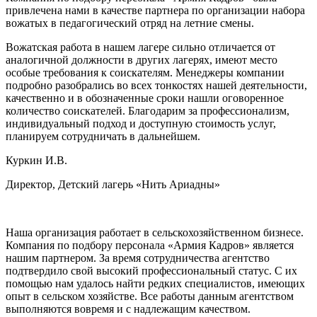
привлечена нами в качестве партнера по организации набора
вожатых в педагогический отряд на летние смены.
Вожатская работа в нашем лагере сильно отличается от
аналогичной должности в других лагерях, имеют место
особые требования к соискателям. Менеджеры компании
подробно разобрались во всех тонкостях нашей деятельности,
качественно и в обозначенные сроки нашли оговоренное
количество соискателей. Благодарим за профессионализм,
индивидуальный подход и доступную стоимость услуг,
планируем сотрудничать в дальнейшем.
Куркин И.В.
Директор, Детский лагерь «Нить Ариадны»
Наша организация работает в сельскохозяйственном бизнесе.
Компания по подбору персонала «Армия Кадров» является
нашим партнером. За время сотрудничества агентство
подтвердило свой высокий профессиональный статус. С их
помощью нам удалось найти редких специалистов, имеющих
опыт в сельском хозяйстве. Все работы данным агентством
выполняются вовремя и с надлежащим качеством.