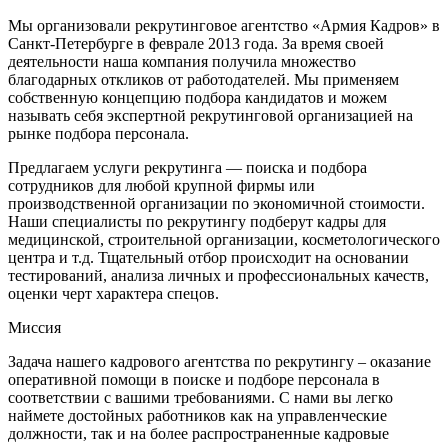
Мы организовали рекрутинговое агентство «Армия Кадров» в
Санкт-Петербурге в феврале 2013 года. За время своей
деятельности наша компания получила множество
благодарных откликов от работодателей. Мы применяем
собственную концепцию подбора кандидатов и можем
называть себя экспертной рекрутинговой организацией на
рынке подбора персонала.
Предлагаем услуги рекрутинга — поиска и подбора
сотрудников для любой крупной фирмы или
производственной организации по экономичной стоимости.
Наши специалисты по рекрутингу подберут кадры для
медицинской, строительной организации, косметологического
центра и т.д. Тщательный отбор происходит на основании
тестирований, анализа личных и профессиональных качеств,
оценки черт характера спецов.
Миссия
Задача нашего кадрового агентства по рекрутингу – оказание
оперативной помощи в поиске и подборе персонала в
соответствии с вашими требованиями. С нами вы легко
наймете достойных работников как на управленческие
должности, так и на более распространенные кадровые