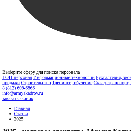
Выберите сферу для поиска персонала
ТОП-персонал
Информационные технологии
Бухгалтерия, эк
продажи
Строительство
Тренинги, обучение
Склад, транспорт,
8 (812) 608-6866
info@armyakadrov.ru
заказать звонок
Главная
Статьи
2025