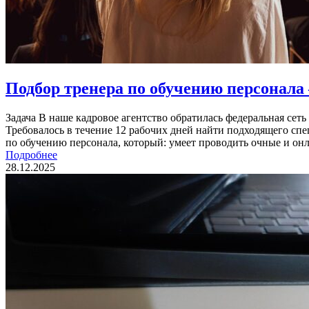
Подбор тренера по обучению персонала
Задача В наше кадровое агентство обратилась федеральная сеть
Требовалось в течение 12 рабочих дней найти подходящего сп
по обучению персонала, который: умеет проводить очные и он
Подробнее
28.12.2025