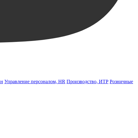
йн
Управление персоналом, HR
Производство, ИТР
Розничные