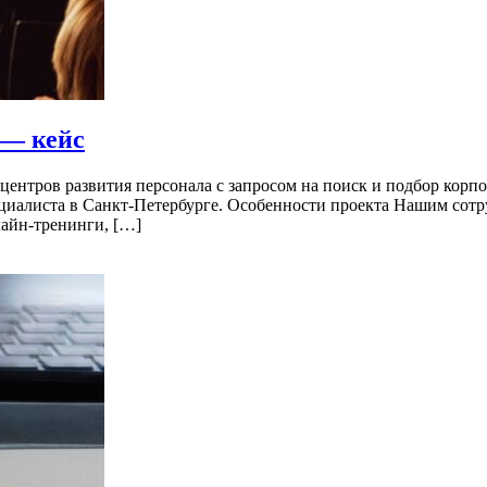
 — кейс
 центров развития персонала с запросом на поиск и подбор корп
ециалиста в Санкт-Петербурге. Особенности проекта Нашим сот
лайн-тренинги, […]