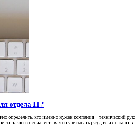
ля отдела IT?
жно определить, кто именно нужен компании – технический руков
оиске такого специалиста важно учитывать ряд других нюансов. 