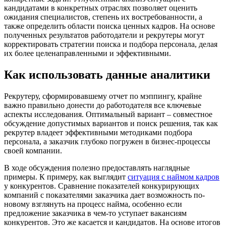
кандидатами в конкретных отраслях позволяет оценить
ожидания специалистов, степень их востребованности, а
также определить области поиска ценных кадров. На основе
полученных результатов работодатели и рекрутеры могут
корректировать стратегии поиска и подбора персонала, делая
их более целенаправленными и эффективными.
Как использовать данные аналитики
Рекрутеру, сформировавшему отчет по мэппингу, крайне
важно правильно донести до работодателя все ключевые
аспекты исследования. Оптимальный вариант – совместное
обсуждение допустимых вариантов и поиск решения, так как
рекрутер владеет эффективными методиками подбора
персонала, а заказчик глубоко погружен в бизнес-процессы
своей компании.
В ходе обсуждения полезно предоставлять наглядные
примеры. К примеру, как выглядит
ситуация с наймом кадров
у конкурентов. Сравнение показателей конкурирующих
компаний с показателями заказчика дает возможность по-
новому взглянуть на процесс найма, особенно если
предложение заказчика в чем-то уступает вакансиям
конкурентов. Это же касается и кандидатов. На основе итогов