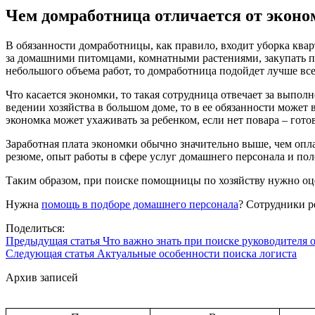
Чем домработница отличается от экон
В обязанности домработницы, как правило, входит уборка квар
за домашними питомцами, комнатными растениями, закупать пр
небольшого объема работ, то домработница подойдет лучше все
Что касается экономки, то такая сотрудница отвечает за выполн
ведении хозяйства в большом доме, то в ее обязанности может 
экономка может ухаживать за ребенком, если нет повара – гото
Заработная плата экономки обычно значительно выше, чем опл
резюме, опыт работы в сфере услуг домашнего персонала и п
Таким образом, при поиске помощницы по хозяйству нужно оц
Нужна
помощь в подборе домашнего персонала
? Сотрудники р
Поделиться:
Предыдущая статья
Что важно знать при поиске руководителя о
Следующая статья
Актуальные особенности поиска логиста
Архив записей