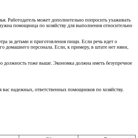
елья. Работодатель может дополнительно попросить ухаживать
 нужна помощница по хозяйству для выполнения относительно
отра за детьми и приготовления пищи. Если речь идет о
го домашнего персонала. Если, к примеру, в штате нет няни,
ную должность тоже выше. Экономка должна иметь безупречное
я вас надежных, ответственных помощников по хозяйству.