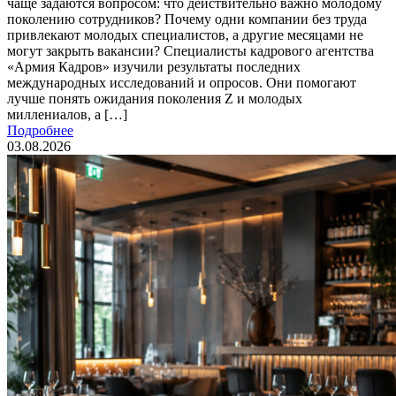
чаще задаются вопросом: что действительно важно молодому
поколению сотрудников? Почему одни компании без труда
привлекают молодых специалистов, а другие месяцами не
могут закрыть вакансии? Специалисты кадрового агентства
«Армия Кадров» изучили результаты последних
международных исследований и опросов. Они помогают
лучше понять ожидания поколения Z и молодых
миллениалов, а […]
Подробнее
03.08.2026