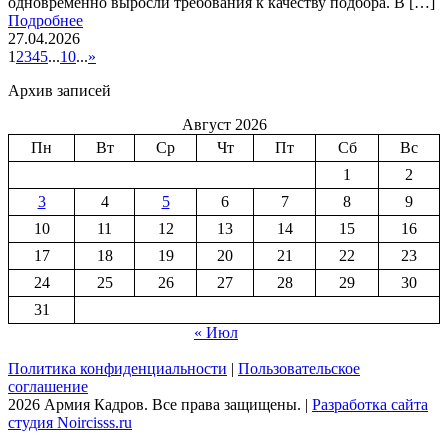
одновременно выросли требования к качеству подбора. В […]
Подробнее
27.04.2026
1
2
3
4
5
...
10
...
»
Архив записей
Август 2026
Пн
Вт
Ср
Чт
Пт
Сб
Вс
1
2
3
4
5
6
7
8
9
10
11
12
13
14
15
16
17
18
19
20
21
22
23
24
25
26
27
28
29
30
31
« Июл
Политика конфиденциальности
|
Пользовательское
соглашение
2026 Армия Кадров. Все права защищены. |
Разработка сайта
студия Noircisss.ru