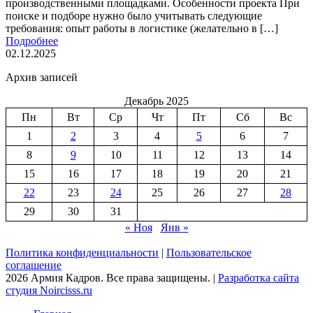
производственными площадками. Особенности проекта При
поиске и подборе нужно было учитывать следующие
требования: опыт работы в логистике (желательно в […]
Подробнее
02.12.2025
Архив записей
Декабрь 2025
Пн
Вт
Ср
Чт
Пт
Сб
Вс
1
2
3
4
5
6
7
8
9
10
11
12
13
14
15
16
17
18
19
20
21
22
23
24
25
26
27
28
29
30
31
« Ноя
Янв »
Политика конфиденциальности
|
Пользовательское
соглашение
2026 Армия Кадров. Все права защищены. |
Разработка сайта
студия Noircisss.ru