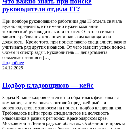
Что важно знать при поиске
руководителя отдела IT?
При подборе руководящего работника для IT-отдела сначала
нужно определить, кто именно нужен компании –
технический руководитель или стратег. От этого сильно
зависят требования к знаниям и навыкам кандидата на
должность. Кроме того, при поиске такого специалиста важно
учитывать ряд других нюансов. От чего зависит успех поиска
Объем и спектр задач. Руководитель IT-департамента
совмещает знания и […]
Подробнее
24.12.2025
Подбор кладовщиков — кейс
Задача В наше кадровое агентство обратилась федеральная
компания, занимающаяся оптовой продажей рыбы и
морепродуктов, с запросом на поиск и подбор кладовщиков.
Требовалось найти троих специалистов на должность
кладовщика в разных регионах: Краснодарском крае,
Московской и Ленинградской областях. Особенности проекта
Сотрудникам предстояло работать на холодных складах, где