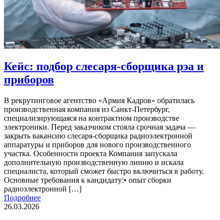
Кейс: подбор слесаря-сборщика рэа и
приборов
В рекрутинговое агентство «Армия Кадров» обратилась
производственная компания из Санкт-Петербург,
специализирующаяся на контрактном производстве
электроники. Перед заказчиком стояла срочная задача —
закрыть вакансию слесаря-сборщика радиоэлектронной
аппаратуры и приборов для нового производственного
участка. Особенности проекта Компания запускала
дополнительную производственную линию и искала
специалиста, который сможет быстро включиться в работу.
Основные требования к кандидату:• опыт сборки
радиоэлектронной […]
Подробнее
26.03.2026