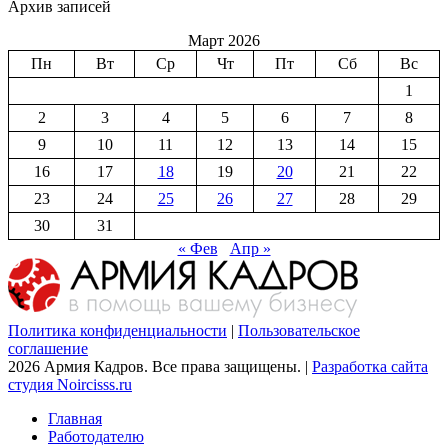
Архив записей
Март 2026
Пн
Вт
Ср
Чт
Пт
Сб
Вс
1
2
3
4
5
6
7
8
9
10
11
12
13
14
15
16
17
18
19
20
21
22
23
24
25
26
27
28
29
30
31
« Фев
Апр »
Политика конфиденциальности
|
Пользовательское
соглашение
2026 Армия Кадров. Все права защищены. |
Разработка сайта
студия Noircisss.ru
Главная
Работодателю