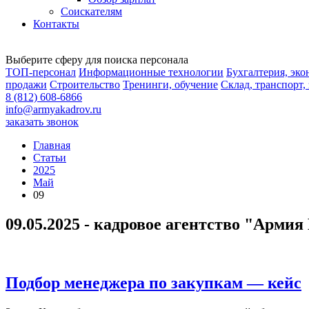
Соискателям
Контакты
Выберите сферу для поиска персонала
ТОП-персонал
Информационные технологии
Бухгалтерия, эк
продажи
Строительство
Тренинги, обучение
Склад, транспорт,
8 (812) 608-6866
info@armyakadrov.ru
заказать звонок
Главная
Статьи
2025
Май
09
09.05.2025 - кадровое агентство "Армия
Подбор менеджера по закупкам — кейс