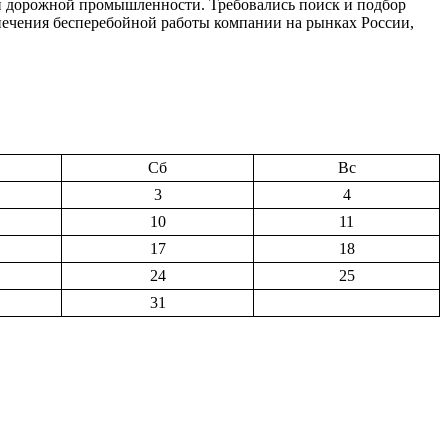
 и дорожной промышленности. Требовались поиск и подбор
спечения бесперебойной работы компании на рынках России,
Сб
Вс
3
4
10
11
17
18
24
25
31