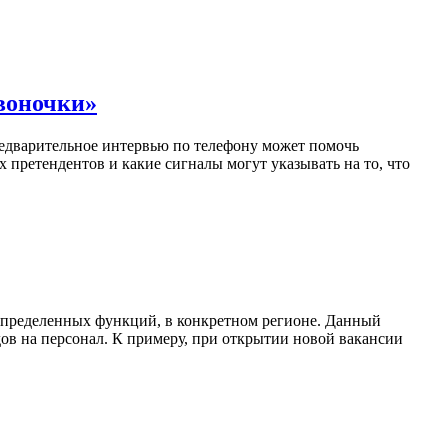
воночки»
едварительное интервью по телефону может помочь
 претендентов и какие сигналы могут указывать на то, что
определенных функций, в конкретном регионе. Данный
ов на персонал. К примеру, при открытии новой вакансии