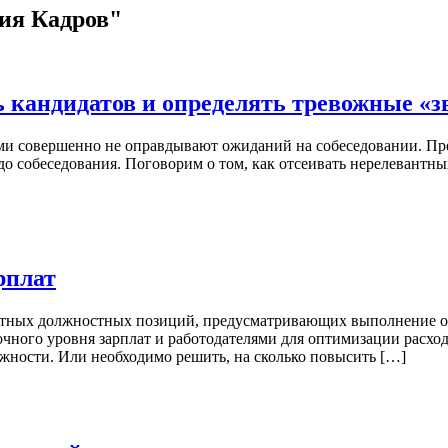
мия Кадров"
 кандидатов и определять тревожные «з
ями совершенно не оправдывают ожиданий на собеседовании. Пр
 собеседования. Поговорим о том, как отсеивать нерелевантных
рплат
кретных должностных позиций, предусматривающих выполнение 
чного уровня зарплат и работодателями для оптимизации расход
лжности. Или необходимо решить, на сколько повысить […]