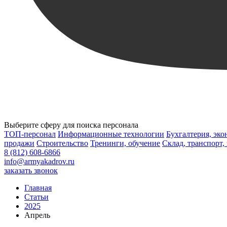
Выберите сферу для поиска персонала
ТОП-персонал
Информационные технологии
Бухгалтерия, эк
продажи
Строительство
Тренинги, обучение
Склад, транспорт,
8 (812) 608-6866
info@armyakadrov.ru
заказать звонок
Главная
Статьи
2025
Апрель