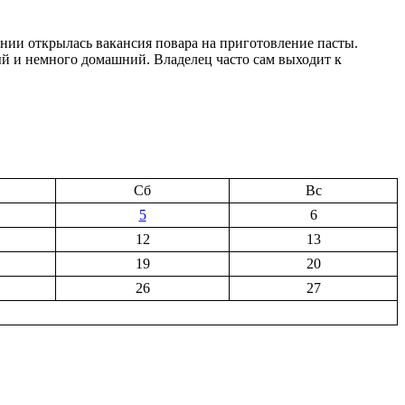
ении открылась вакансия повара на приготовление пасты.
й и немного домашний. Владелец часто сам выходит к
Сб
Вс
5
6
12
13
19
20
26
27