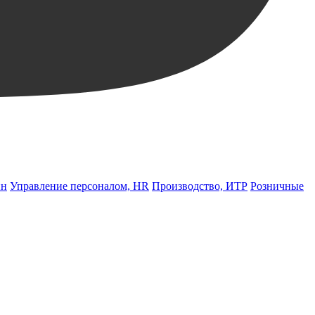
йн
Управление персоналом, HR
Производство, ИТР
Розничные