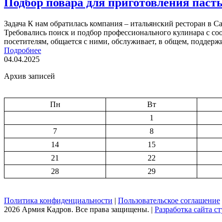
Подбор повара для приготовления паст
Задача К нам обратилась компания – итальянский ресторан в С
Требовались поиск и подбор профессионального кулинара с с
посетителям, общается с ними, обслуживает, в общем, поддер
Подробнее
04.04.2025
Архив записей
Пн
Вт
1
7
8
14
15
21
22
28
29
Политика конфиденциальности
|
Пользовательское соглашение
2026 Армия Кадров. Все права защищены. |
Разработка сайта сту