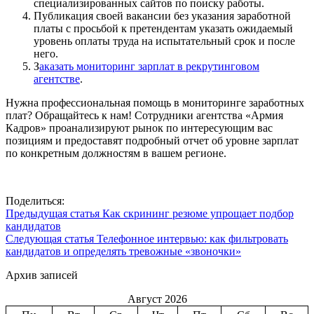
специализированных сайтов по поиску работы.
Публикация своей вакансии без указания заработной
платы с просьбой к претендентам указать ожидаемый
уровень оплаты труда на испытательный срок и после
него.
З
аказать мониторинг зарплат в рекрутинговом
агентстве
.
Нужна профессиональная помощь в мониторинге заработных
плат? Обращайтесь к нам! Сотрудники агентства «Армия
Кадров» проанализируют рынок по интересующим вас
позициям и предоставят подробный отчет об уровне зарплат
по конкретным должностям в вашем регионе.
Поделиться:
Предыдущая статья
Как скрининг резюме упрощает подбор
кандидатов
Следующая статья
Телефонное интервью: как фильтровать
кандидатов и определять тревожные «звоночки»
Архив записей
Август 2026