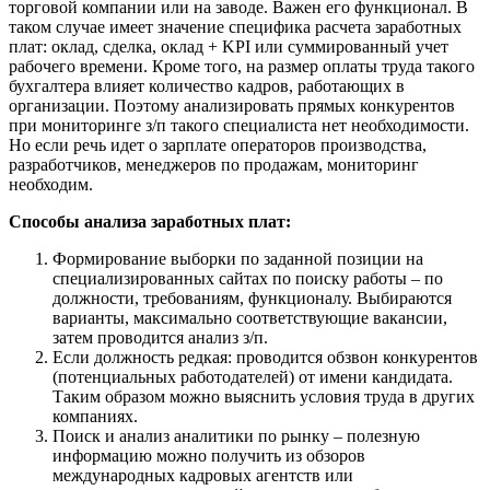
торговой компании или на заводе. Важен его функционал. В
таком случае имеет значение специфика расчета заработных
плат: оклад, сделка, оклад + KPI или суммированный учет
рабочего времени. Кроме того, на размер оплаты труда такого
бухгалтера влияет количество кадров, работающих в
организации. Поэтому анализировать прямых конкурентов
при мониторинге з/п такого специалиста нет необходимости.
Но если речь идет о зарплате операторов производства,
разработчиков, менеджеров по продажам, мониторинг
необходим.
Способы анализа заработных плат:
Формирование выборки по заданной позиции на
специализированных сайтах по поиску работы – по
должности, требованиям, функционалу. Выбираются
варианты, максимально соответствующие вакансии,
затем проводится анализ з/п.
Если должность редкая: проводится обзвон конкурентов
(потенциальных работодателей) от имени кандидата.
Таким образом можно выяснить условия труда в других
компаниях.
Поиск и анализ аналитики по рынку – полезную
информацию можно получить из обзоров
международных кадровых агентств или