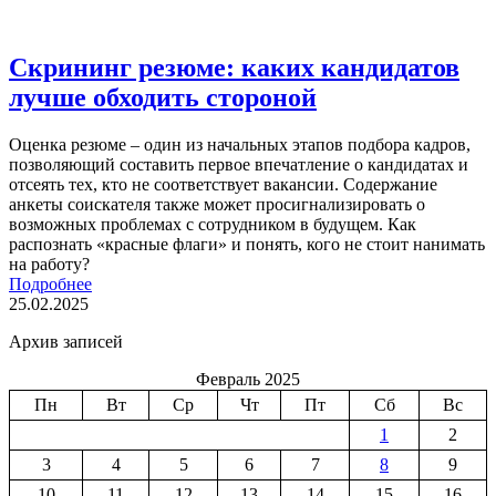
Скрининг резюме: каких кандидатов
лучше обходить стороной
Оценка резюме – один из начальных этапов подбора кадров,
позволяющий составить первое впечатление о кандидатах и
отсеять тех, кто не соответствует вакансии. Содержание
анкеты соискателя также может просигнализировать о
возможных проблемах с сотрудником в будущем. Как
распознать «красные флаги» и понять, кого не стоит нанимать
на работу?
Подробнее
25.02.2025
Архив записей
Февраль 2025
Пн
Вт
Ср
Чт
Пт
Сб
Вс
1
2
3
4
5
6
7
8
9
10
11
12
13
14
15
16