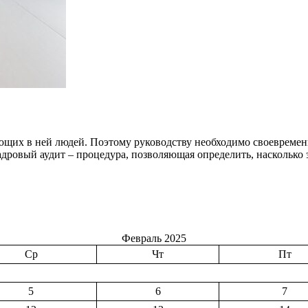
ющих в ней людей. Поэтому руководству необходимо своевремен
адровый аудит – процедура, позволяющая определить, наскольк
Февраль 2025
Ср
Чт
Пт
5
6
7