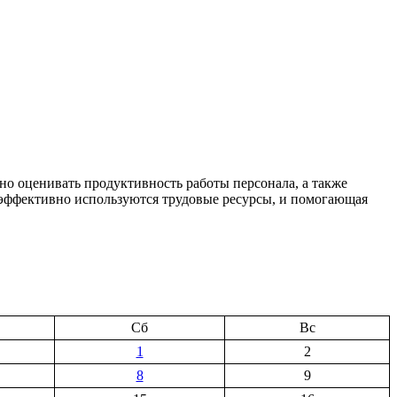
но оценивать продуктивность работы персонала, а также
о эффективно используются трудовые ресурсы, и помогающая
Сб
Вс
1
2
8
9