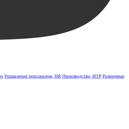
йн
Управление персоналом, HR
Производство, ИТР
Розничные