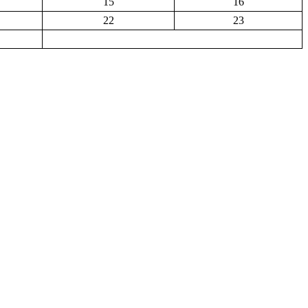
15
16
22
23