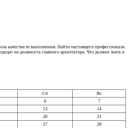
оль качества ее выполнения. Найти настоящего профессионала
дидат на должность главного архитектора. Что должен знать и
Сб
Вс
6
7
13
14
20
21
27
28