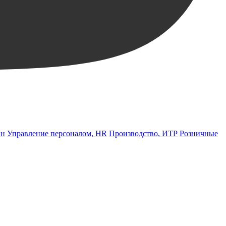
йн
Управление персоналом, HR
Производство, ИТР
Розничные