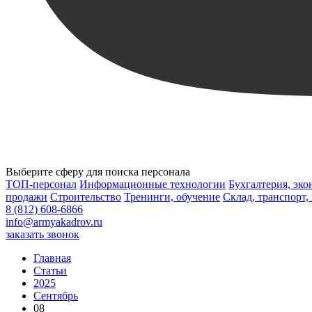
Выберите сферу для поиска персонала
ТОП-персонал
Информационные технологии
Бухгалтерия, эк
продажи
Строительство
Тренинги, обучение
Склад, транспорт,
8 (812) 608-6866
info@armyakadrov.ru
заказать звонок
Главная
Статьи
2025
Сентябрь
08