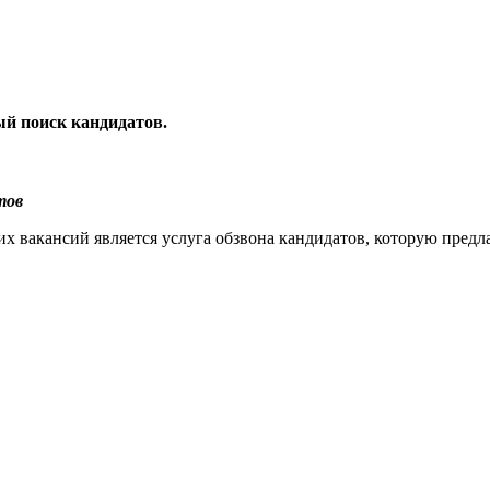
ый поиск кандидатов.
тов
х вакансий является услуга обзвона кандидатов, которую предл