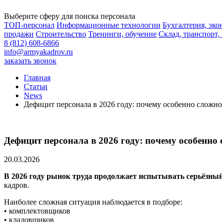
Выберите сферу для поиска персонала
ТОП-персонал
Информационные технологии
Бухгалтерия, эк
продажи
Строительство
Тренинги, обучение
Склад, транспорт,
8 (812) 608-6866
info@armyakadrov.ru
заказать звонок
Главная
Статьи
News
Дефицит персонала в 2026 году: почему особенно сложн
Дефицит персонала в 2026 году: почему особенно
20.03.2026
В 2026 году рынок труда продолжает испытывать серьёзный
кадров.
Наиболее сложная ситуация наблюдается в подборе:
• комплектовщиков
• кладовщиков