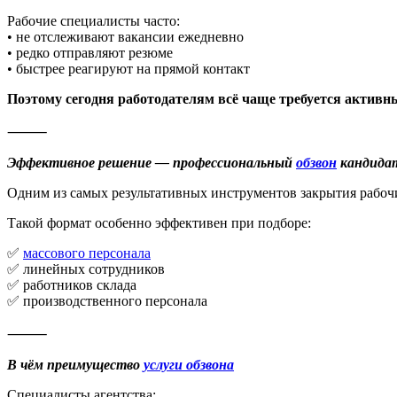
Рабочие специалисты часто:
• не отслеживают вакансии ежедневно
• редко отправляют резюме
• быстрее реагируют на прямой контакт
Поэтому сегодня работодателям всё чаще требуется активн
⸻
Эффективное решение — профессиональный
обзвон
кандида
Одним из самых результативных инструментов закрытия рабочи
Такой формат особенно эффективен при подборе:
✅
массового персонала
✅ линейных сотрудников
✅ работников склада
✅ производственного персонала
⸻
В чём преимущество
услуги обзвона
Специалисты агентства: