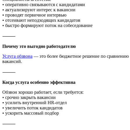
• оперативно связываются с кандидатами
• актуализируют интерес к вакансии
• проводят первичное интервью
• отсеивают неподходящих кандидатов
• быстро формируют поток на собеседование
⸻
Почему это выгодно работодателю
Услуга обзвона
— это более бюджетное решение по сравнению 
вакансий.
⸻
Когда услуга особенно эффективна
Обзвон хорошо работает, если требуется:
• срочно закрыть вакансии
• усилить внутренний HR-отдел
• увеличить поток кандидатов
• ускорить массовый подбор
⸻