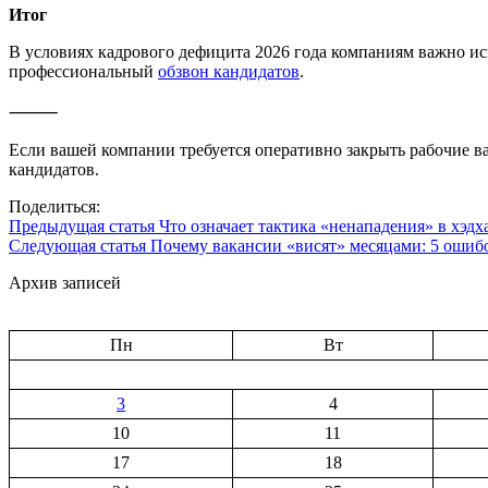
Итог
В условиях кадрового дефицита 2026 года компаниям важно и
профессиональный
обзвон кандидатов
.
⸻
Если вашей компании требуется оперативно закрыть рабочие 
кандидатов.
Поделиться:
Предыдущая статья
Что означает тактика «ненападения» в хэдх
Следующая статья
Почему вакансии «висят» месяцами: 5 ошиб
Архив записей
Пн
Вт
3
4
10
11
17
18