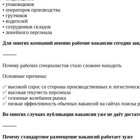
• упаковщиков
• операторов производства
• грузчиков
• водителей
• сотрудников складов
• линейного персонала
Для многих компаний именно рабочие вакансии сегодня за
⸻
Почему рабочих специалистов стало сложнее находить
Основные причины:
✅ высокий спрос со стороны производственных и логистичес
✅ высокая текучесть персонала
✅ сезонные колебания рынка
✅ низкая эффективность обычных вакансий на сайтах поиска 
Во многих случаях публикация вакансии уже не даёт достат
⸻
Почему стандартное размещение вакансий работает хуже