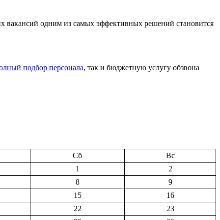
чих вакансий одним из самых эффективных решений становится
олный подбор персонала
, так и бюджетную услугу обзвона
Сб
Вс
1
2
8
9
15
16
22
23