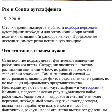
Pro и Contra аутстаффинга
15.12.2018
С точки зрения экспертов в области
подбора персонала
,
аутстаффинг необходим для оптимизации зарплатной
политики компании (и расходов на нее). Профсоюзные
деятели занимают резко негативную позицию..
Что это такое, и зачем нужно
Само понятие подразумевает фактическое выведение
работника «за штат». Сотрудник числится в штатном
расписании компании «Икс», но работает только на
территории заказчика. Самый типичный случай —
иностранная компания, де-факто представленная на рынке, но
не имеющая официального представительства.
Некоторые путают понятия «аутстаффинг» и «
аутсорсинг
»
Компания, предоставляющая услуги удаленного найма
работников, (чаще всего — кадровое агентство) нанимает
персонал, необходимый заказчику, заключает договоры,
выплачивает заработную плату, налоги и пособия.
Фактически, рекрутинговое агентство выступает удаленным