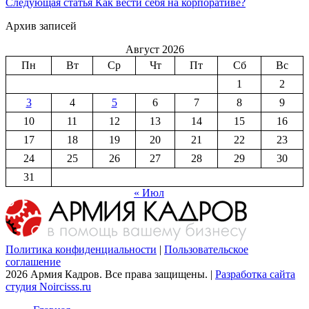
Следующая статья
Как вести себя на корпоративе?
Архив записей
Август 2026
Пн
Вт
Ср
Чт
Пт
Сб
Вс
1
2
3
4
5
6
7
8
9
10
11
12
13
14
15
16
17
18
19
20
21
22
23
24
25
26
27
28
29
30
31
« Июл
Политика конфиденциальности
|
Пользовательское
соглашение
2026 Армия Кадров. Все права защищены. |
Разработка сайта
студия Noircisss.ru