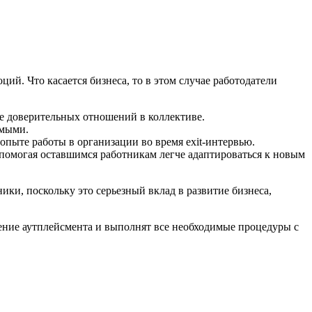
ий. Что касается бизнеса, то в этом случае работодатели
е доверительных отношений в коллективе.
емыми.
пыте работы в организации во время exit-интервью.
 помогая оставшимся работникам легче адаптироваться к новым
ики, поскольку это серьезный вклад в развитие бизнеса,
ение аутплейсмента и выполнят все необходимые процедуры с