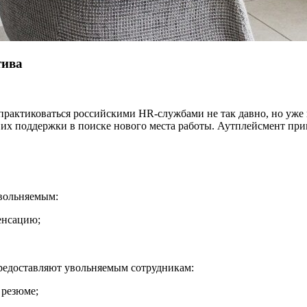
тива
практиковаться российскими HR-службами не так давно, но уже 
их поддержки в поиске нового места работы. Аутплейсмент при
увольняемым:
енсацию;
предоставляют увольняемым сотрудникам:
 резюме;