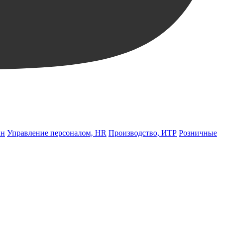
йн
Управление персоналом, HR
Производство, ИТР
Розничные