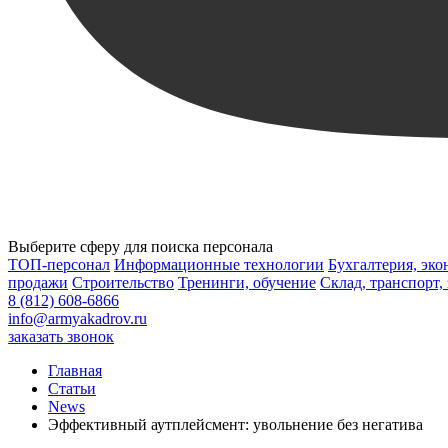
Выберите сферу для поиска персонала
ТОП-персонал
Информационные технологии
Бухгалтерия, эк
продажи
Строительство
Тренинги, обучение
Склад, транспорт,
8 (812) 608-6866
info@armyakadrov.ru
заказать звонок
Главная
Статьи
News
Эффективный аутплейсмент: увольнение без негатива