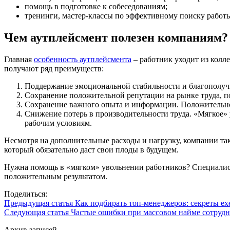
помощь в подготовке к собеседованиям;
тренинги, мастер-классы по эффективному поиску работ
Чем аутплейсмент полезен компаниям?
Главная
особенность аутплейсмента
– работник уходит из колле
получают ряд преимуществ:
Поддержание эмоциональной стабильности и благополучи
Сохранение положительной репутации на рынке труда, 
Сохранение важного опыта и информации. Положительно н
Снижение потерь в производительности труда. «Мягкое» 
рабочим условиям.
Несмотря на дополнительные расходы и нагрузку, компании так
который обязательно даст свои плоды в будущем.
Нужна помощь в «мягком» увольнении работников? Специали
положительным результатом.
Поделиться:
Предыдущая статья
Как подбирать топ-менеджеров: секреты exec
Следующая статья
Частые ошибки при массовом найме сотруд
Архив записей