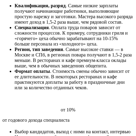
Квалификация, разряд
. Самые низкие зарплаты
получают начинающие работники, выполняющие
простую нарезку и заготовки. Мастера высокого разряда
имеют доход в 1,5-2 раза выше, чем рядовой состав.
Специализация
. Оплата труда поваров зависит от
сложности процессов. К примеру, сотрудники гриля и
«горячего» цеха обычно зарабатывают на 10-15%
больше персонала из «холодного» цеха.
Регион, тип заведения
. Самые высокие ставки — в
Москве и СПб, в регионах повара получают в 1,5-2 раза
меньше. В ресторанах и кафе премиум-класса оклады
выше, чем в обычных заведениях общепита.
Формат оплаты
. Стоимость смены обычно зависит от
ее длительности. В некоторых ресторанах и кафе
практикуются доплаты за работу в праздничные дни
или за количество отданных чеков.
Цены на подбор повара
от 10%
от годового дохода специалиста
Выбор кандидатов, выход с ними на контакт, интервью