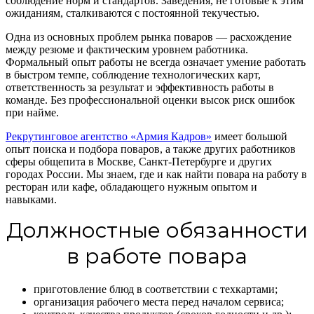
соблюдение норм и стандартов. Заведения, не готовые к этим
ожиданиям, сталкиваются с постоянной текучестью.
Одна из основных проблем рынка поваров — расхождение
между резюме и фактическим уровнем работника.
Формальный опыт работы не всегда означает умение работать
в быстром темпе, соблюдение технологических карт,
ответственность за результат и эффективность работы в
команде. Без профессиональной оценки высок риск ошибок
при найме.
Рекрутинговое агентство «Армия Кадров»
имеет большой
опыт поиска и подбора поваров, а также других работников
сферы общепита в Москве, Санкт-Петербурге и других
городах России. Мы знаем, где и как найти повара на работу в
ресторан или кафе, обладающего нужным опытом и
навыками.
Должностные обязанности
в работе повара
приготовление блюд в соответствии с техкартами;
организация рабочего места перед началом сервиса;