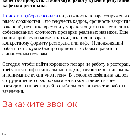
качество продукта, стабильную работу кухни и репутацию
кафе или ресторана.
Поиск и подбор персонала
на должность повара сопряжены с
рядом сложностей. Это текучесть кадров, срочность закрытия
вакансий, нехватка времени у управляющих на качественные
собеседования, сложность проверки реальных навыков. Еще
одной проблемой может стать адаптация повара к
конкретному формату ресторана или кафе. Неподходящий
работник на кухне быстро приводит к сбоям в работе и
финансовым потерям.
Сегодня, чтобы найти хорошего повара на работу в ресторан,
требуются профессиональный подход, глубокое знание рынка
и понимание кухни «изнутри». В условиях дефицита кадров
сотрудничество с кадровым агентством становится не
расходом, а инвестицией в стабильность и качество работы
заведения.
Закажите звонок
Нужна помощь в поисе директора для компании?
Свяжитесь с нами!