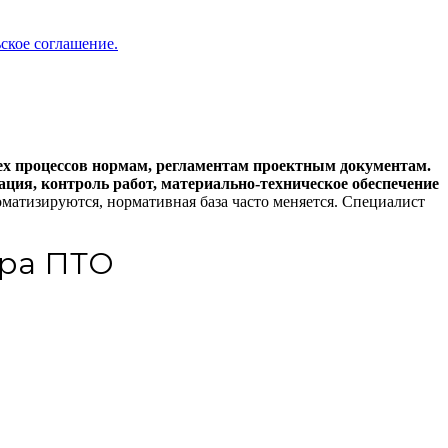
ское соглашение.
ех процессов нормам, регламентам проектным документам.
ация, контроль работ, материально-техническое обеспечение
матизируются, нормативная база часто меняется. Специалист
ера ПТО