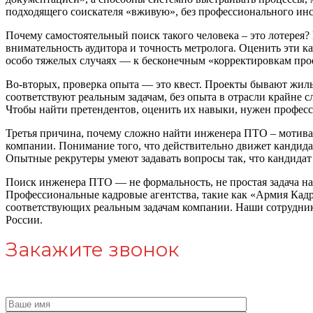
подходящего соискателя «вживую», без профессионального ин
Почему самостоятельный поиск такого человека – это лотерея?
внимательность аудитора и точность метролога. Оценить эти к
особо тяжелых случаях — к бесконечным «корректировкам про
Во-вторых, проверка опыта — это квест. Проекты бывают жил
соответствуют реальным задачам, без опыта в отрасли крайне 
Чтобы найти претендентов, оценить их навыки, нужен професс
Третья причина, почему сложно найти инженера ПТО – мотивац
компании. Понимание того, что действительно движет кандида
Опытные рекрутеры умеют задавать вопросы так, что кандидат
Поиск инженера ПТО — не формальность, не простая задача на 
Профессиональные кадровые агентства, такие как «Армия Кадр
соответствующих реальным задачам компании. Наши сотрудник
России.
Закажите звонок
Нужна п