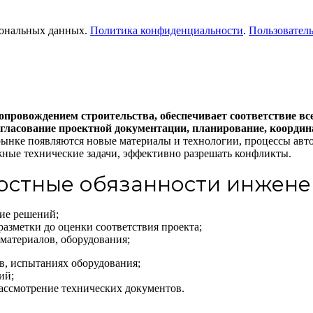
рсональных данных.
Политика конфиденциальности
.
Пользователь
провождением строительства, обеспечивает соответствие вс
огласование проектной документации, планирование, координ
рынке появляются новые материалы и технологии, процессы авто
жные технические задачи, эффективно разрешать конфликты.
стные обязанности инжен
ие решений;
 разметки до оценки соответствия проекта;
 материалов, оборудования;
ов, испытаниях оборудования;
ий;
рассмотрение технических документов.