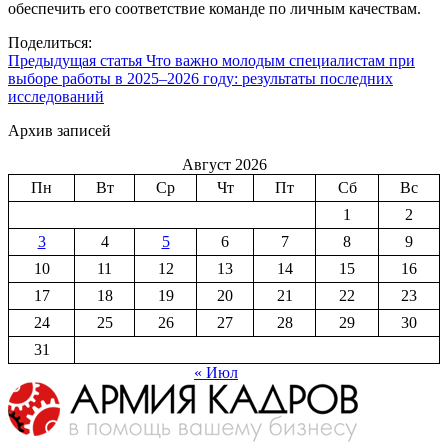
обеспечить его соответствие команде по личным качествам.
Поделиться:
Предыдущая статья
Что важно молодым специалистам при
выборе работы в 2025–2026 году: результаты последних
исследований
Архив записей
Август 2026
Пн
Вт
Ср
Чт
Пт
Сб
Вс
1
2
3
4
5
6
7
8
9
10
11
12
13
14
15
16
17
18
19
20
21
22
23
24
25
26
27
28
29
30
31
« Июл