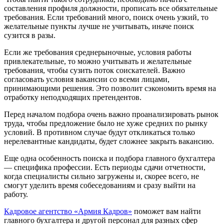
составления профиля должности, прописать все обязательные
требования. Если требований много, поиск очень узкий, то
желательные пункты лучше не учитывать, иначе поиск
сузится в разы.
Если же требования среднерыночные, условия работы
привлекательные, то можно учитывать и желательные
требования, чтобы сузить поток соискателей. Важно
согласовать условия вакансии со всеми лицами,
принимающими решения. Это позволит сэкономить время на
отработку неподходящих претендентов.
Перед началом подбора очень важно проанализировать рынок
труда, чтобы предложение было не хуже средних по рынку
условий. В противном случае будут откликаться только
нерелевантные кандидаты, будет сложнее закрыть вакансию.
Еще одна особенность поиска и подбора главного бухгалтера
— специфика профессии. Есть периоды сдачи отчетности,
когда специалисты сильно загружены и, скорее всего, не
смогут уделить время собеседованиям и сразу выйти на
работу.
Кадровое агентство «Армия Кадров»
поможет вам найти
главного бухгалтера и другой персонал для разных сфер