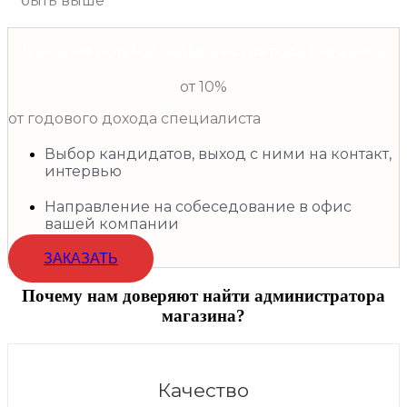
быть выше
Цены на подбор администратора магазина
от 10%
от годового дохода специалиста
Выбор кандидатов, выход с ними на контакт,
интервью
Направление на собеседование в офис
вашей компании
ЗАКАЗАТЬ
Почему нам доверяют найти администратора
магазина?
Качество