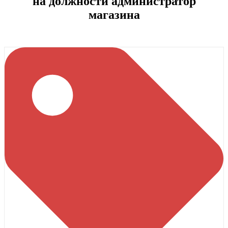
на должности администратор
магазина