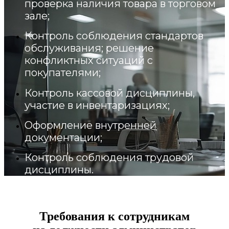
проверка наличия товара в торговом
зале;
Контроль соблюдения стандартов
обслуживания; решение
конфликтных ситуаций с
покупателями;
Контроль кассовой дисциплины,
участие в инвентаризациях;
Оформление внутренней
документации;
Контроль соблюдения трудовой
дисциплины.
Требования к сотрудникам