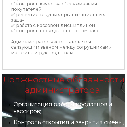
✅ контроль качества обслуживания
покупателей
✅ решение текущих организационных
задач
✅ работа с кассовой дисциплиной
✅ контроль порядка в торговом зале
Администратор часто становится
связующим звеном между сотрудниками
магазина и руководством.
Должностные обязанности
администратора
Организация работы продавцов и
кассиров;
Контроль открытия и закрытия смены,