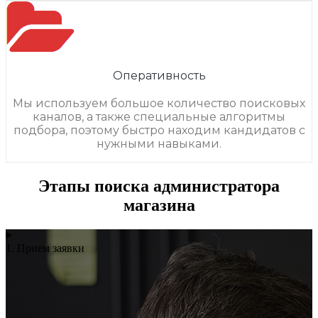
Оперативность
Мы используем большое количество поисковых
каналов, а также специальные алгоритмы
подбора, поэтому быстро находим кандидатов с
нужными навыками.
Этапы поиска администратора
магазина
1. Прием заявки