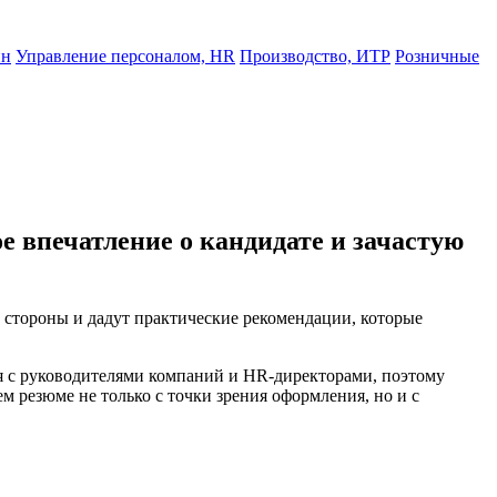
йн
Управление персоналом, HR
Производство, ИТР
Розничные
е впечатление о кандидате и зачастую
 стороны и дадут практические рекомендации, которые
я с руководителями компаний и HR-директорами, поэтому
 резюме не только с точки зрения оформления, но и с