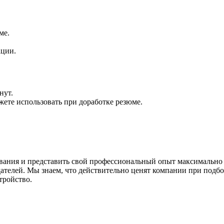
ме.
ации.
нут.
жете использовать при доработке резюме.
ования и представить свой профессиональный опыт максимально
ателей. Мы знаем, что действительно ценят компании при подбо
тройство.