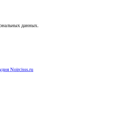
сональных данных.
дия Noircisss.ru